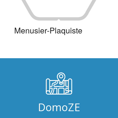
Menusier-Plaquiste
DomoZE