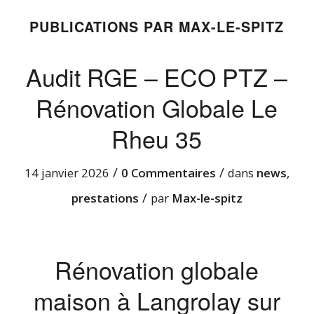
PUBLICATIONS PAR MAX-LE-SPITZ
Audit RGE – ECO PTZ –
Rénovation Globale Le
Rheu 35
/
/
14 janvier 2026
0 Commentaires
dans
news
,
/
prestations
par
Max-le-spitz
Rénovation globale
maison à Langrolay sur