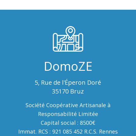
DomoZE
5, Rue de l'Éperon Doré
35170 Bruz
Société Coopérative Artisanale à
Responsabilité Limitée
Capital social : 8500€
Immat. RCS : 921 085 452 R.C.S. Rennes