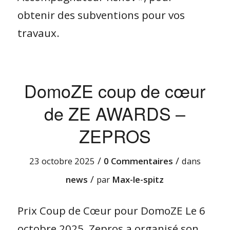
obtenir des subventions pour vos
travaux.
DomoZE coup de cœur
de ZE AWARDS –
ZEPROS
/
/
23 octobre 2025
0 Commentaires
dans
/
news
par
Max-le-spitz
Prix Coup de Cœur pour DomoZE Le 6
octobre 2025, Zepros a organisé son